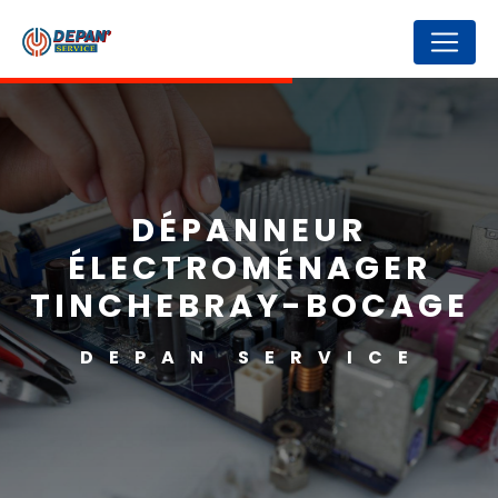
Panneau de gestion des cookies
DÉPANNEUR
ÉLECTROMÉNAGER
TINCHEBRAY-BOCAGE
DEPAN SERVICE