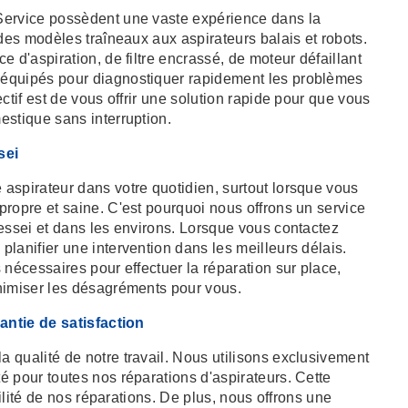
Service possèdent une vaste expérience dans la
 des modèles traîneaux aux aspirateurs balais et robots.
 d'aspiration, de filtre encrassé, de moteur défaillant
équipés pour diagnostiquer rapidement les problèmes
ctif est de vous offrir une solution rapide pour que vous
estique sans interruption.
sei
aspirateur dans votre quotidien, surtout lorsque vous
ropre et saine. C'est pourquoi nous offrons un service
essei et dans les environs. Lorsque vous contactez
lanifier une intervention dans les meilleurs délais.
 nécessaires pour effectuer la réparation sur place,
nimiser les désagréments pour vous.
rantie de satisfaction
 qualité de notre travail. Nous utilisons exclusivement
 pour toutes nos réparations d'aspirateurs. Cette
bilité de nos réparations. De plus, nous offrons une