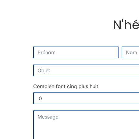
N'hé
Combien font cinq plus huit