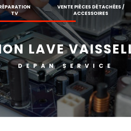
RÉPARATION
VENTE PIÈCES DÉTACHÉES /
TV
ACCESSOIRES
ON LAVE VAISSEL
DEPAN SERVICE