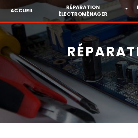
Panneau de gestion des cookies
RÉPARATION
ACCUEIL
ÉLECTROMÉNAGER
RÉPARATI