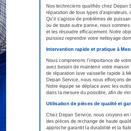
Nos techniciens qualifiés chez Depan 
réparation de tous types d'aspirateurs,
Qu'il s'agisse de problèmes de puissance
ou de toute autre panne, nous sommes 
et les résoudre efficacement. Notre obje
puissiez reprendre votre nettoyage dom
Intervention rapide et pratique à Mes
Nous comprenons l'importance de votre 
avez besoin de maintenir votre maison p
de réparation lave vaisselle rapide à M
Depan Service, nous nous efforçons de p
Notre équipe se déplace avec les outils
dans la mesure du possible, afin de mi
Utilisation de pièces de qualité et ga
Chez Depan Service, nous croyons en la
des pièces de rechange de haute qualité
approche garantit la durabilité et la fia