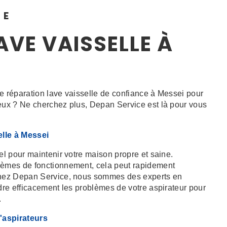
CE
AVE VAISSELLE À
e réparation lave vaisselle de confiance à Messei pour
ueux ? Ne cherchez plus, Depan Service est là pour vous
elle à Messei
iel pour maintenir votre maison propre et saine.
blèmes de fonctionnement, cela peut rapidement
 Chez Depan Service, nous sommes des experts en
udre efficacement les problèmes de votre aspirateur pour
.
'aspirateurs