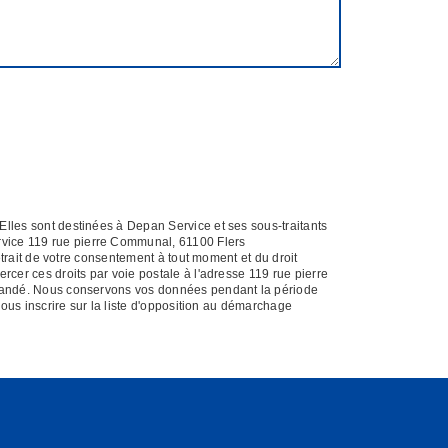
Elles sont destinées à Depan Service et ses sous-traitants
rvice 119 rue pierre Communal, 61100 Flers
etrait de votre consentement à tout moment et du droit
rcer ces droits par voie postale à l'adresse 119 rue pierre
demandé. Nous conservons vos données pendant la période
vous inscrire sur la liste d'opposition au démarchage