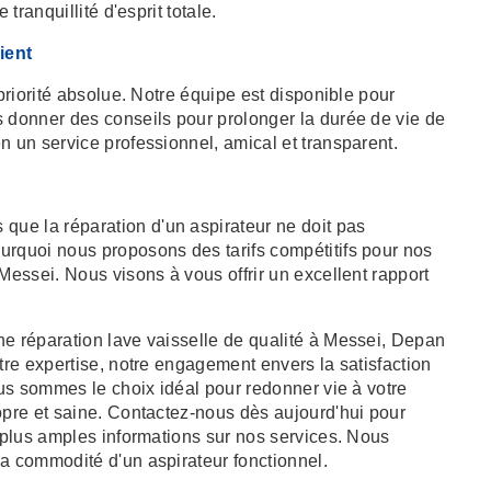
 tranquillité d'esprit totale.
ient
 priorité absolue. Notre équipe est disponible pour
s donner des conseils pour prolonger la durée de vie de
n un service professionnel, amical et transparent.
ue la réparation d'un aspirateur ne doit pas
urquoi nous proposons des tarifs compétitifs pour nos
Messei. Nous visons à vous offrir un excellent rapport
ne réparation lave vaisselle de qualité à Messei, Depan
otre expertise, notre engagement envers la satisfaction
nous sommes le choix idéal pour redonner vie à votre
opre et saine. Contactez-nous dès aujourd'hui pour
e plus amples informations sur nos services. Nous
la commodité d'un aspirateur fonctionnel.