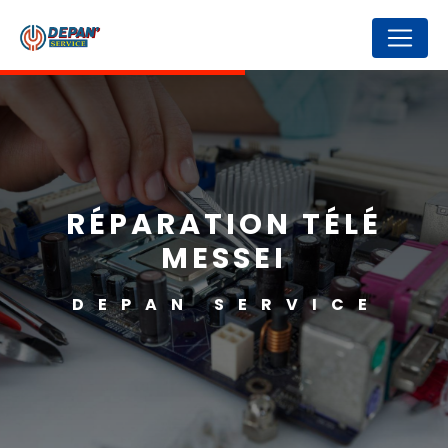
Panneau de gestion des cookies
RÉPARATION TÉLÉ
MESSEI
DEPAN SERVICE