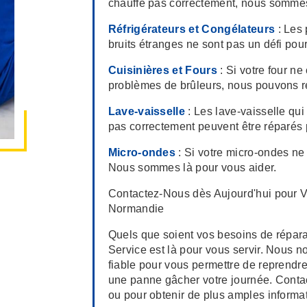
chauffe pas correctement, nous sommes
Réfrigérateurs et Congélateurs
: Les 
bruits étranges ne sont pas un défi pou
Cuisinières et Fours
: Si votre four ne
problèmes de brûleurs, nous pouvons 
Lave-vaisselle
: Les lave-vaisselle qui
pas correctement peuvent être réparés 
Micro-ondes
: Si votre micro-ondes ne
Nous sommes là pour vous aider.
Contactez-Nous dès Aujourd'hui pour 
Normandie
Quels que soient vos besoins de répa
Service est là pour vous servir. Nous n
fiable pour vous permettre de reprendr
une panne gâcher votre journée. Contac
ou pour obtenir de plus amples informat