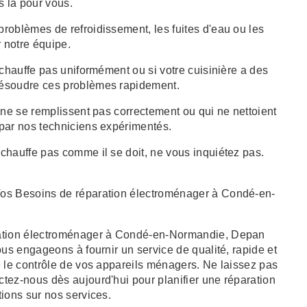
 là pour vous.
problèmes de refroidissement, les fuites d'eau ou les
r notre équipe.
 chauffe pas uniformément ou si votre cuisinière a des
résoudre ces problèmes rapidement.
 ne se remplissent pas correctement ou qui ne nettoient
par nos techniciens expérimentés.
 chauffe pas comme il se doit, ne vous inquiétez pas.
Vos Besoins de réparation électroménager à Condé-en-
ration électroménager à Condé-en-Normandie, Depan
ous engageons à fournir un service de qualité, rapide et
e le contrôle de vos appareils ménagers. Ne laissez pas
tez-nous dès aujourd'hui pour planifier une réparation
ions sur nos services.