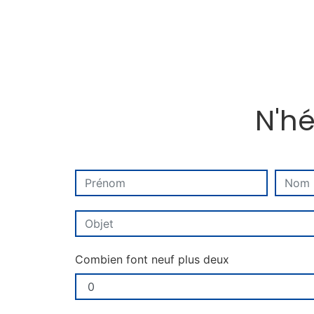
N'hé
Combien font neuf plus deux