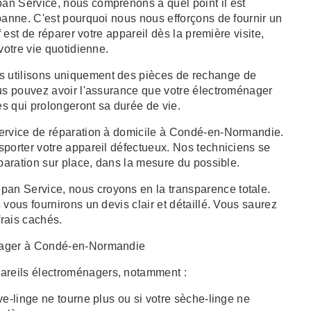
an Service, nous comprenons à quel point il est
panne. C'est pourquoi nous nous efforçons de fournir un
f est de réparer votre appareil dès la première visite,
votre vie quotidienne.
s utilisons uniquement des pièces de rechange de
ous pouvez avoir l'assurance que votre électroménager
s qui prolongeront sa durée de vie.
service de réparation à domicile à Condé-en-Normandie.
sporter votre appareil défectueux. Nos techniciens se
éparation sur place, dans la mesure du possible.
an Service, nous croyons en la transparence totale.
vous fournirons un devis clair et détaillé. Vous saurez
rais cachés.
nager à Condé-en-Normandie
reils électroménagers, notamment :
ave-linge ne tourne plus ou si votre sèche-linge ne