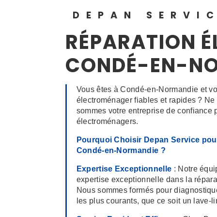
DEPAN SERVI
RÉPARATION 
CONDÉ-EN-N
Vous êtes à Condé-en-Normandie et vou
électroménager fiables et rapides ? N
sommes votre entreprise de confiance p
électroménagers.
Pourquoi Choisir Depan Service pou
Condé-en-Normandie ?
Expertise Exceptionnelle
: Notre équi
expertise exceptionnelle dans la répar
Nous sommes formés pour diagnostique
les plus courants, que ce soit un lave-li