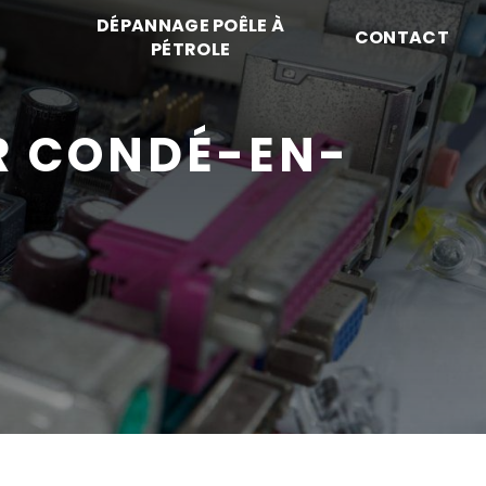
DÉPANNAGE POÊLE À
CONTACT
PÉTROLE
R CONDÉ-EN-