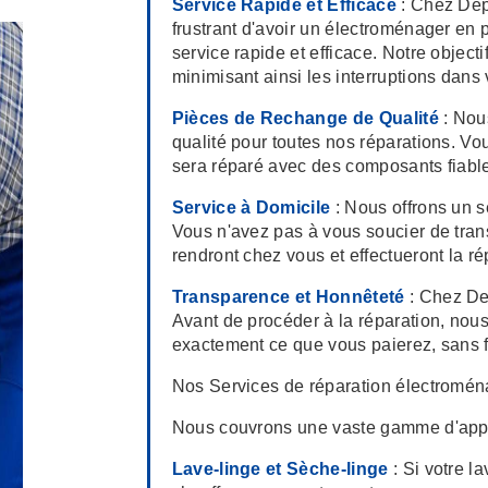
Service Rapide et Efficace
: Chez Dep
frustrant d'avoir un électroménager en 
service rapide et efficace. Notre objecti
minimisant ainsi les interruptions dans 
Pièces de Rechange de Qualité
: Nou
qualité pour toutes nos réparations. V
sera réparé avec des composants fiable
Service à Domicile
: Nous offrons un 
Vous n'avez pas à vous soucier de tran
rendront chez vous et effectueront la r
Transparence et Honnêteté
: Chez Dep
Avant de procéder à la réparation, nous 
exactement ce que vous paierez, sans f
Nos Services de réparation électromé
Nous couvrons une vaste gamme d'appa
Lave-linge et Sèche-linge
: Si votre l