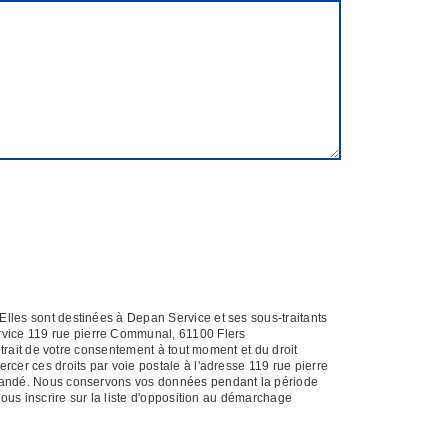
Elles sont destinées à Depan Service et ses sous-traitants
rvice 119 rue pierre Communal, 61100 Flers
etrait de votre consentement à tout moment et du droit
rcer ces droits par voie postale à l'adresse 119 rue pierre
demandé. Nous conservons vos données pendant la période
vous inscrire sur la liste d'opposition au démarchage