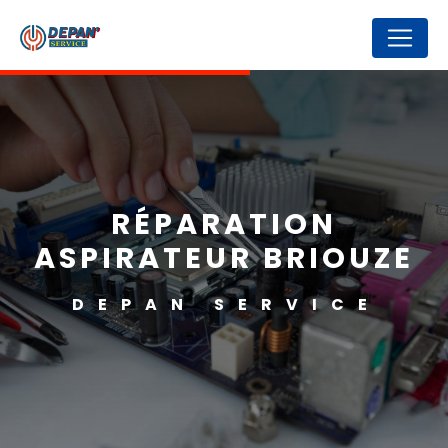
Panneau de gestion des cookies
RÉPARATION
ASPIRATEUR BRIOUZE
DEPAN SERVICE