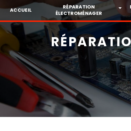
Panneau de gestion des cookies
RÉPARATION
ACCUEIL
ÉLECTROMÉNAGER
RÉPARATI