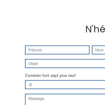
N'hé
Combien font sept plus neuf