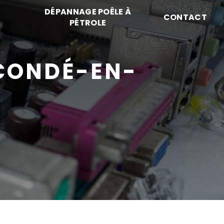
DÉPANNAGE POÊLE À
CONTACT
PÉTROLE
CONDÉ-EN-