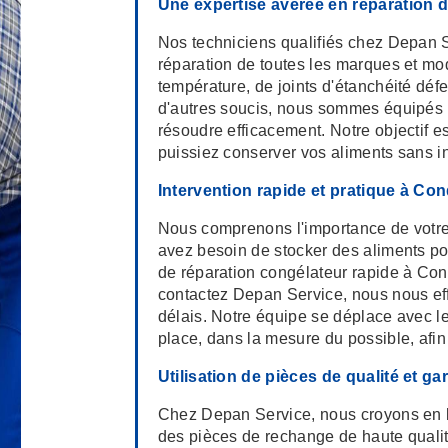
Une expertise avérée en réparation 
Nos techniciens qualifiés chez Depan 
réparation de toutes les marques et mo
température, de joints d'étanchéité dé
d'autres soucis, nous sommes équipés 
résoudre efficacement. Notre objectif es
puissiez conserver vos aliments sans in
Intervention rapide et pratique à C
Nous comprenons l'importance de votre 
avez besoin de stocker des aliments pou
de réparation congélateur rapide à Co
contactez Depan Service, nous nous eff
délais. Notre équipe se déplace avec le
place, dans la mesure du possible, afi
Utilisation de pièces de qualité et ga
Chez Depan Service, nous croyons en la
des pièces de rechange de haute qualit