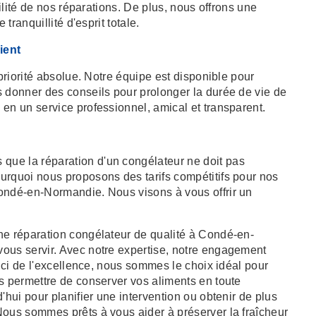
bilité de nos réparations. De plus, nous offrons une
 tranquillité d'esprit totale.
ient
 priorité absolue. Notre équipe est disponible pour
s donner des conseils pour prolonger la durée de vie de
en un service professionnel, amical et transparent.
ue la réparation d'un congélateur ne doit pas
urquoi nous proposons des tarifs compétitifs pour nos
ondé-en-Normandie. Nous visons à vous offrir un
ne réparation congélateur de qualité à Condé-en-
ous servir. Avec notre expertise, notre engagement
ouci de l'excellence, nous sommes le choix idéal pour
s permettre de conserver vos aliments en toute
'hui pour planifier une intervention ou obtenir de plus
Nous sommes prêts à vous aider à préserver la fraîcheur