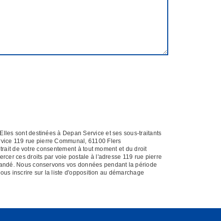
Elles sont destinées à Depan Service et ses sous-traitants
rvice 119 rue pierre Communal, 61100 Flers
etrait de votre consentement à tout moment et du droit
rcer ces droits par voie postale à l'adresse 119 rue pierre
demandé. Nous conservons vos données pendant la période
vous inscrire sur la liste d'opposition au démarchage