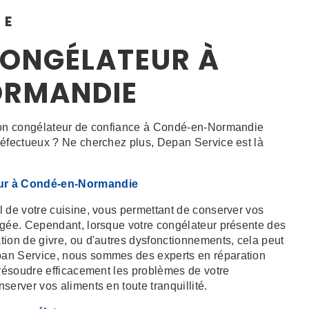
CE
CONGÉLATEUR À
ORMANDIE
tion congélateur de confiance à Condé-en-Normandie
défectueux ? Ne cherchez plus, Depan Service est là
eur à Condé-en-Normandie
l de votre cuisine, vous permettant de conserver vos
ngée. Cependant, lorsque votre congélateur présente des
tion de givre, ou d'autres dysfonctionnements, cela peut
pan Service, nous sommes des experts en réparation
 résoudre efficacement les problèmes de votre
server vos aliments en toute tranquillité.