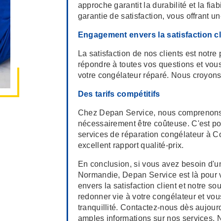
approche garantit la durabilité et la fia
garantie de satisfaction, vous offrant une
Engagement envers la satisfaction cl
La satisfaction de nos clients est notre
répondre à toutes vos questions et vou
votre congélateur réparé. Nous croyons 
Des tarifs compétitifs
Chez Depan Service, nous comprenons q
nécessairement être coûteuse. C'est po
services de réparation congélateur à C
excellent rapport qualité-prix.
En conclusion, si vous avez besoin d'u
Normandie, Depan Service est là pour v
envers la satisfaction client et notre s
redonner vie à votre congélateur et vou
tranquillité. Contactez-nous dès aujourd
amples informations sur nos services. 