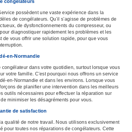
de congélateurs
Service possèdent une vaste expérience dans la
dèles de congélateurs. Qu'il s'agisse de problèmes de
fectueux, de dysfonctionnements du compresseur, ou
pour diagnostiquer rapidement les problèmes et les
t de vous offrir une solution rapide, pour que vous
terruption.
ondé-en-Normandie
congélateur dans votre quotidien, surtout lorsque vous
r votre famille. C'est pourquoi nous offrons un service
ndé-en-Normandie et dans les environs. Lorsque vous
orçons de planifier une intervention dans les meilleurs
s outils nécessaires pour effectuer la réparation sur
n de minimiser les désagréments pour vous.
rantie de satisfaction
 qualité de notre travail. Nous utilisons exclusivement
é pour toutes nos réparations de congélateurs. Cette