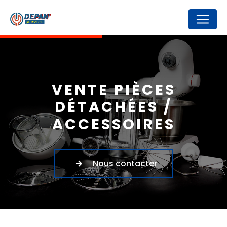
Panneau de gestion des cookies
VENTE PIÈCES
DÉTACHÉES /
ACCESSOIRES
Nous contacter