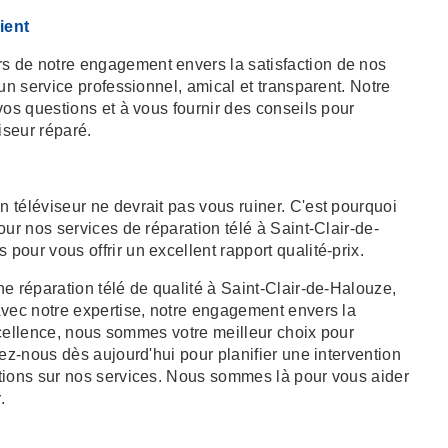
ient
 de notre engagement envers la satisfaction de nos
un service professionnel, amical et transparent. Notre
vos questions et à vous fournir des conseils pour
iseur réparé.
 téléviseur ne devrait pas vous ruiner. C'est pourquoi
our nos services de réparation télé à Saint-Clair-de-
our vous offrir un excellent rapport qualité-prix.
e réparation télé de qualité à Saint-Clair-de-Halouze,
Avec notre expertise, notre engagement envers la
excellence, nous sommes votre meilleur choix pour
tez-nous dès aujourd'hui pour planifier une intervention
tions sur nos services. Nous sommes là pour vous aider
.