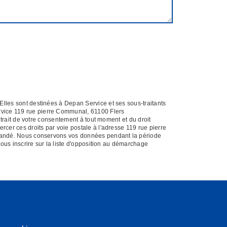
Elles sont destinées à Depan Service et ses sous-traitants
rvice 119 rue pierre Communal, 61100 Flers
etrait de votre consentement à tout moment et du droit
rcer ces droits par voie postale à l'adresse 119 rue pierre
demandé. Nous conservons vos données pendant la période
vous inscrire sur la liste d'opposition au démarchage