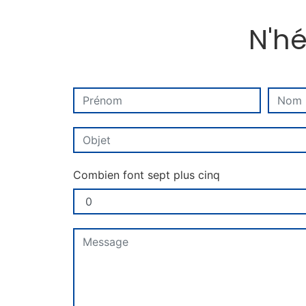
N'hé
Combien font sept plus cinq