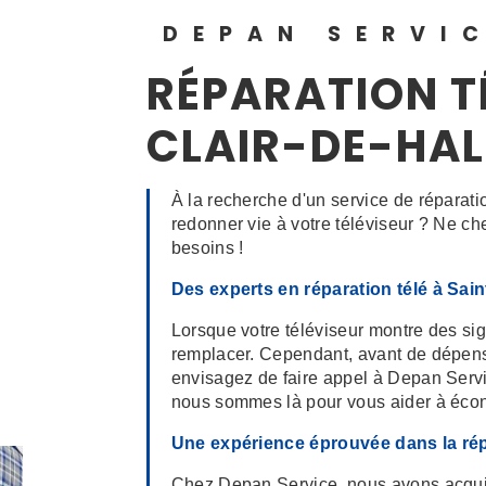
DEPAN SERVI
RÉPARATION T
CLAIR-DE-HA
À la recherche d'un service de réparati
redonner vie à votre téléviseur ? Ne c
besoins !
Des experts en réparation télé à Sain
Lorsque votre téléviseur montre des sig
remplacer. Cependant, avant de dépense
envisagez de faire appel à Depan Serv
nous sommes là pour vous aider à économ
Une expérience éprouvée dans la rép
Chez Depan Service, nous avons acquis