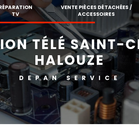
RÉPARATION
VENTE PIÈCES DÉTACHÉES /
TV
ACCESSOIRES
ION TÉLÉ SAINT-C
HALOUZE
DEPAN SERVICE