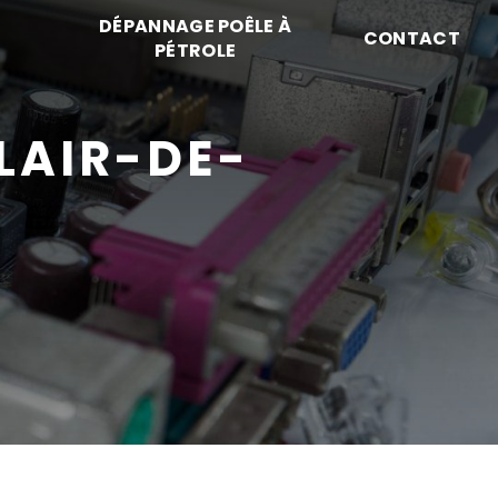
DÉPANNAGE POÊLE À
CONTACT
PÉTROLE
LAIR-DE-