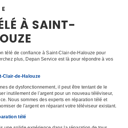
CE
ÉLÉ À SAINT-
LOUZE
on télé de confiance à Saint-Clair-de-Halouze pour
herchez plus, Depan Service est là pour répondre à vos
t-Clair-de-Halouze
nes de dysfonctionnement, il peut être tentant de le
r inutilement de l'argent pour un nouveau téléviseur,
ice. Nous sommes des experts en réparation télé et
iser de l'argent en réparant votre téléviseur existant.
aration télé
 une solide expérience dans la réparation de tous